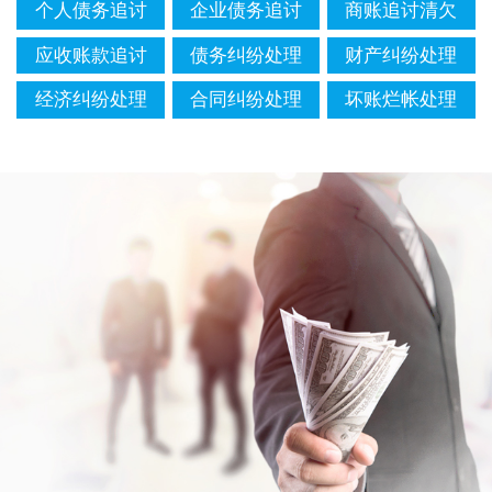
个人债务追讨
企业债务追讨
商账追讨清欠
应收账款追讨
债务纠纷处理
财产纠纷处理
经济纠纷处理
合同纠纷处理
坏账烂帐处理