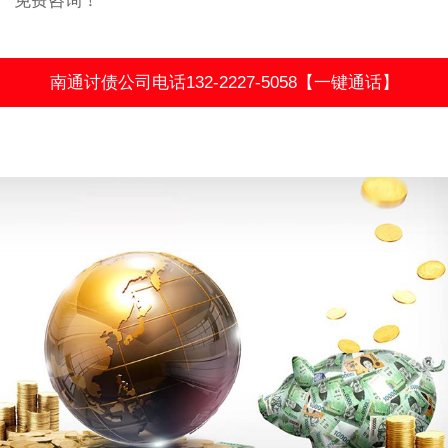
免费咨询！
南通讨债公司电话132-2227-5058【一键通话】