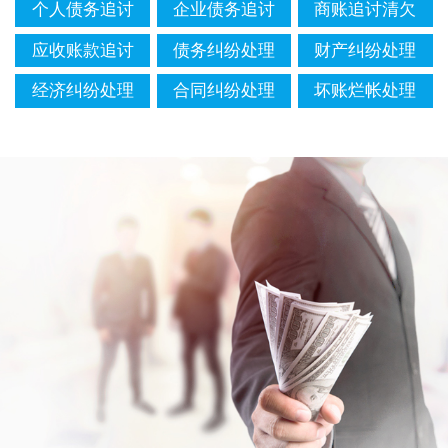
个人债务追讨
企业债务追讨
商账追讨清欠
应收账款追讨
债务纠纷处理
财产纠纷处理
经济纠纷处理
合同纠纷处理
坏账烂帐处理