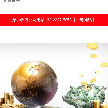
免费咨询！
深圳收债公司电话132-2227-5058【一键通话】