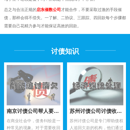
总之与合法正规的
启东催数公司
才能合作，不要采取过激的手段催
债，那样会得不偿失。一了解、二协议、三跟踪、四回款每个步骤都
需要自己花精力参与才能保证高效的回款。
讨债知识
南京讨债公司帮人要账需要注意什么细节？
苏州讨债公司讨债收费标准是什么呢？
在商业社会中，债务纠纷是一
苏州讨债公司是专门帮助债权
种常见的现象。对于需要收回
人追回欠款的机构，他们通过