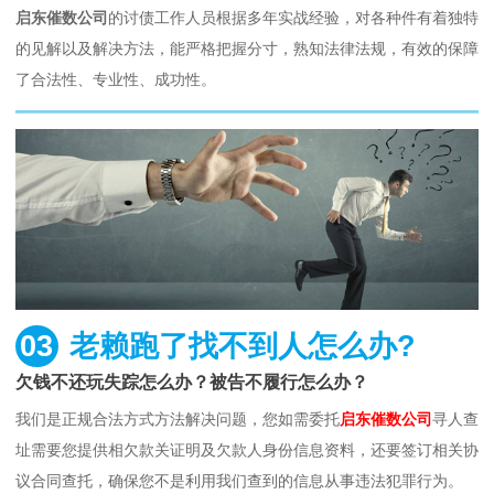
启东催数公司
的讨债工作人员根据多年实战经验，对各种件有着独特
的见解以及解决方法，能严格把握分寸，熟知法律法规，有效的保障
了合法性、专业性、成功性。
03
老赖跑了找不到人怎么办?
欠钱不还玩失踪怎么办？被告不履行怎么办？
我们是正规合法方式方法解决问题，您如需委托
启东催数公司
寻人查
址需要您提供相欠款关证明及欠款人身份信息资料，还要签订相关协
议合同查托，确保您不是利用我们查到的信息从事违法犯罪行为。