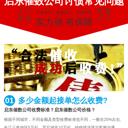
启东催数公司讨债常见问题
专业专注、服务至心、尽善尽美
实力强 有保障
01
多少金额起接单怎么收费?
启东催数公司收费标准？启东催数公司价格？
根据不同城市，不同金额及类型收费标准也不同，一般在20%左右,
长江三角地区5万起，其它城市10万起，特殊情况请与客服沟通。