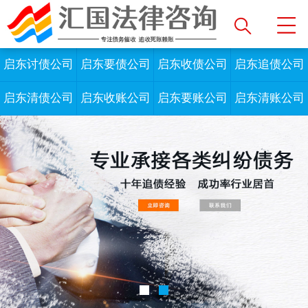
启东讨债公司
启东要债公司
启东收债公司
启东追债公司
启东清债公司
启东收账公司
启东要账公司
启东清账公司