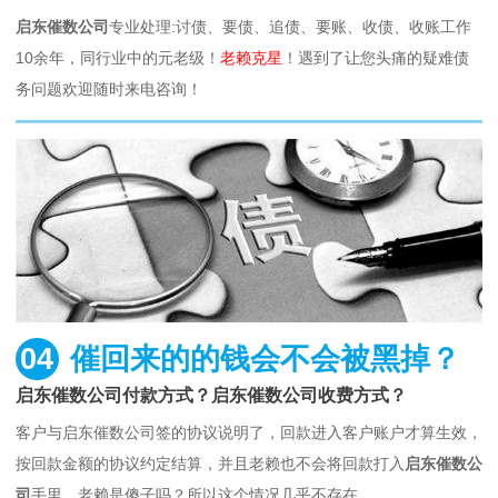
启东催数公司
专业处理:讨债、要债、追债、要账、收债、收账工作
10余年，同行业中的元老级！
老赖克星
！遇到了让您头痛的疑难债
务问题欢迎随时来电咨询！
04
催回来的的钱会不会被黑掉？
启东催数公司付款方式？启东催数公司收费方式？
客户与启东催数公司签的协议说明了，回款进入客户账户才算生效，
按回款金额的协议约定结算，并且老赖也不会将回款打入
启东催数公
司
手里，老赖是傻子吗？所以这个情况几乎不存在。