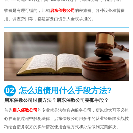
收费是有理可循的，比如
启东催数公司
的差旅费、各种设备租赁费
用、调查费用等，都是需要由债务人全权承担的。
02
怎么追债用什么手段方法?
启东催数公司讨债方法？启东催数公司要账手段？
首先
启东催数公司
的专业就是法律咨询服务公司，所以你大可不必担
心在追债过程中触犯法律，启东催数公司用多年的从业经验跟实战技
巧结合债务双方的实际情况使用合理方式和办法做到完美解决。