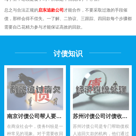
总之与合法正规的
启东追款公司
才能合作，不要采取过激的手段催
债，那样会得不偿失。一了解、二协议、三跟踪、四回款每个步骤都
需要自己花精力参与才能保证高效的回款。
讨债知识
南京讨债公司帮人要账需要注意什么细节？
苏州讨债公司讨债收费标准是什么呢？
在商业社会中，债务纠纷是一
苏州讨债公司是专门帮助债权
种常见的现象。对于需要收回
人追回欠款的机构，他们通过