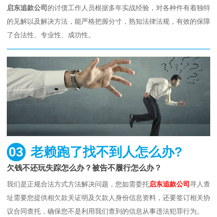
启东追款公司
的讨债工作人员根据多年实战经验，对各种件有着独特
的见解以及解决方法，能严格把握分寸，熟知法律法规，有效的保障
了合法性、专业性、成功性。
03
老赖跑了找不到人怎么办?
欠钱不还玩失踪怎么办？被告不履行怎么办？
我们是正规合法方式方法解决问题，您如需委托
启东追款公司
寻人查
址需要您提供相欠款关证明及欠款人身份信息资料，还要签订相关协
议合同查托，确保您不是利用我们查到的信息从事违法犯罪行为。