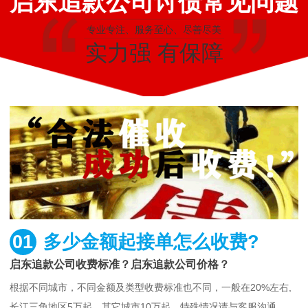
启东追款公司讨债常见问题
专业专注、服务至心、尽善尽美
实力强 有保障
01
多少金额起接单怎么收费?
启东追款公司收费标准？启东追款公司价格？
根据不同城市，不同金额及类型收费标准也不同，一般在20%左右,
长江三角地区5万起，其它城市10万起，特殊情况请与客服沟通。