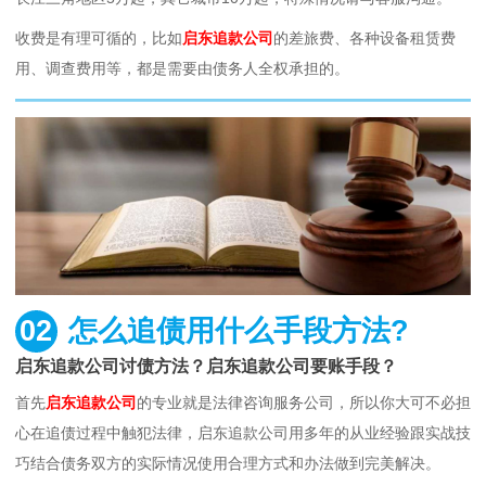
收费是有理可循的，比如
启东追款公司
的差旅费、各种设备租赁费
用、调查费用等，都是需要由债务人全权承担的。
02
怎么追债用什么手段方法?
启东追款公司讨债方法？启东追款公司要账手段？
首先
启东追款公司
的专业就是法律咨询服务公司，所以你大可不必担
心在追债过程中触犯法律，启东追款公司用多年的从业经验跟实战技
巧结合债务双方的实际情况使用合理方式和办法做到完美解决。