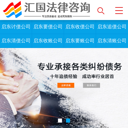
启东讨债公司
启东要债公司
启东收债公司
启东追债公司
启东清债公司
启东收账公司
启东要账公司
启东清账公司