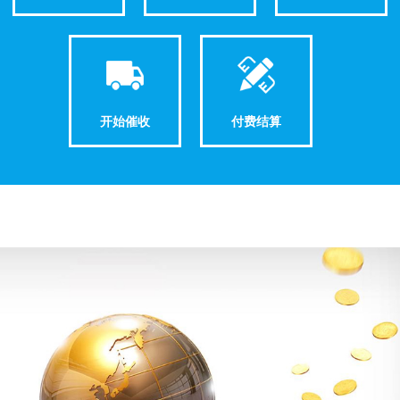
开始催收
付费结算