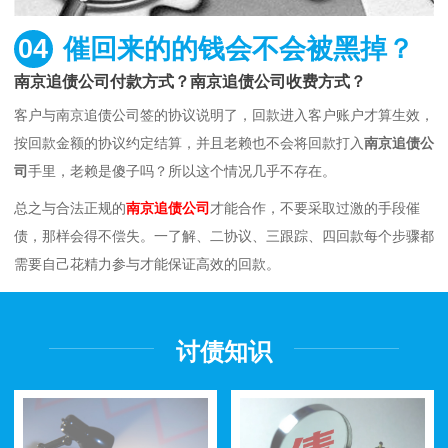
04
催回来的的钱会不会被黑掉？
南京追债公司付款方式？南京追债公司收费方式？
客户与南京追债公司签的协议说明了，回款进入客户账户才算生效，
按回款金额的协议约定结算，并且老赖也不会将回款打入
南京追债公
司
手里，老赖是傻子吗？所以这个情况几乎不存在。
总之与合法正规的
南京追债公司
才能合作，不要采取过激的手段催
债，那样会得不偿失。一了解、二协议、三跟踪、四回款每个步骤都
需要自己花精力参与才能保证高效的回款。
讨债知识