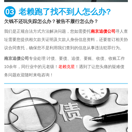
03
老赖跑了找不到人怎么办?
欠钱不还玩失踪怎么办？被告不履行怎么办？
我们是正规合法方式方法解决问题，您如需委托
南京追债公司
寻人查
址需要您提供相欠款关证明及欠款人身份信息资料，还要签订相关协
议合同查托，确保您不是利用我们查到的信息从事违法犯罪行为。
南京追债公司
专业处理:讨债、要债、追债、要账、收债、收账工作
10余年，同行业中的元老级！
老赖克星
！遇到了让您头痛的疑难债
务问题欢迎随时来电咨询！