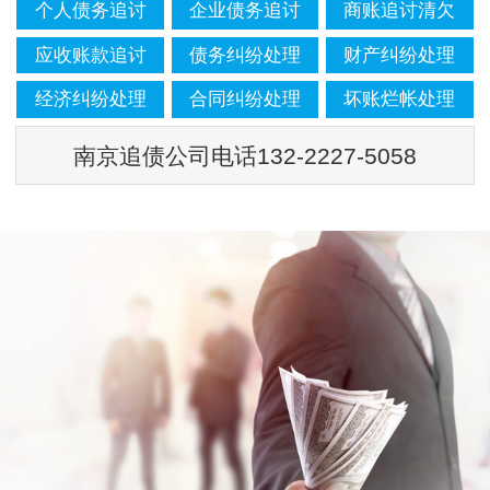
个人债务追讨
企业债务追讨
商账追讨清欠
应收账款追讨
债务纠纷处理
财产纠纷处理
经济纠纷处理
合同纠纷处理
坏账烂帐处理
南京追债公司电话132-2227-5058