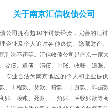
关于南京汇信收债公司
债公司拥有超10年讨债经验，完善的追
理企业及个人追讨各种逃债、隐藏财产
院判决不还等。汇信收债公司是南京一家
、要债、追债、清债、讨账、收账、追账
，专业合法为南京地区的个人和企业提
款、工程款、货款、贷款、工资款、诈骗
商账、赖账、死账、三角账、应收账款等