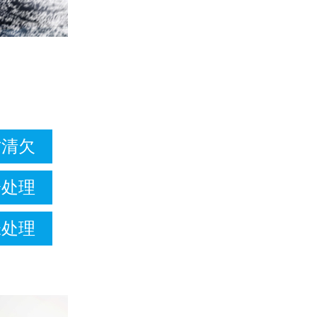
讨清欠
纷处理
帐处理