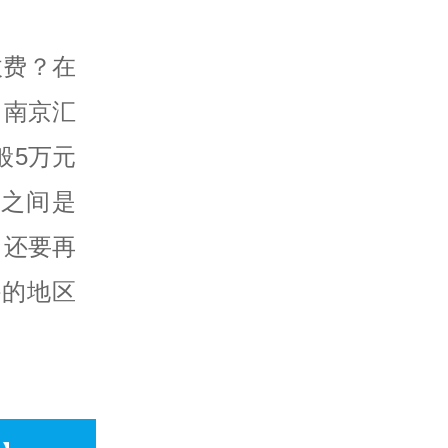
收费？在
，南京汇
般5万元
元之间是
，还要再
外的地区