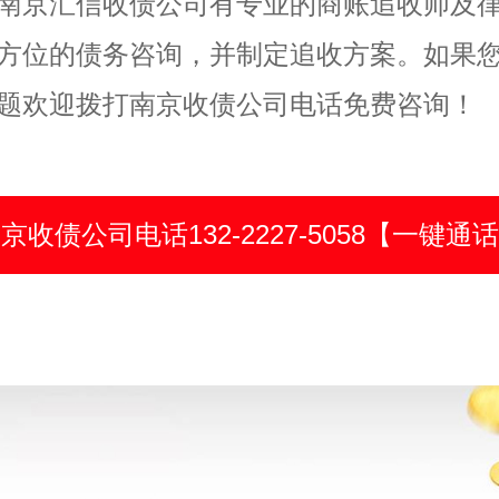
南京汇信收债公司有专业的商账追收师及
方位的债务咨询，并制定追收方案。如果
题欢迎拨打南京收债公司电话免费咨询！
京收债公司电话132-2227-5058【一键通