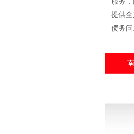
服务，
提供全
债务问
南