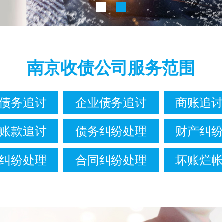
南京收债公司服务范围
债务追讨
企业债务追讨
商账追
账款追讨
债务纠纷处理
财产纠
纠纷处理
合同纠纷处理
坏账烂