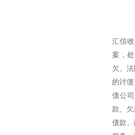
汇信收
案，处
欠、法
的讨债
债公司
款、欠
债款、