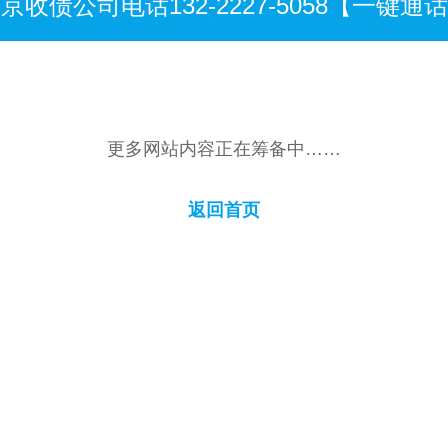
京收债公司电话132-2227-5058【一键通
更多网站内容正在筹备中……
返回首页