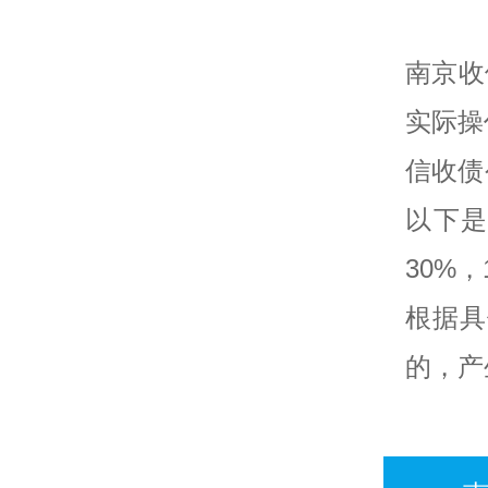
南京收
实际操
信收债
以下是
30%
根据具
的，产