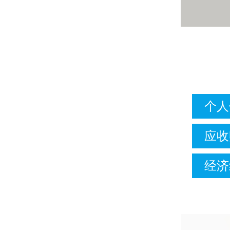
个人
应收
经济